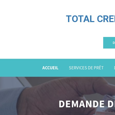
TOTAL CRE
D
ACCUEIL
SERVICES DE PRÊT
DEMANDE DE