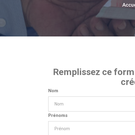
Accue
Remplissez ce formu
cré
Nom
Prénoms