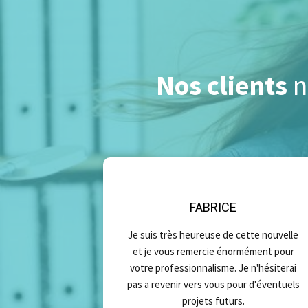
Nos clients
n
FABRICE
e ma carrière
Je suis très heureuse de cette nouvelle
in trouvé des
et je vous remercie énormément pour
 compte les
votre professionnalisme. Je n'hésiterai
ue de bois.
pas a revenir vers vous pour d'éventuels
projets futurs.